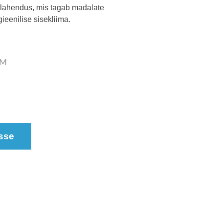
 lahendus, mis tagab madalate
eenilise sisekliima.
KM
sse