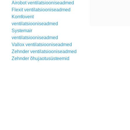
Airobot ventilatsiooniseadmed
Flexit ventilatsiooniseadmed
Komfovent
ventilatsiooniseadmed
Systemair
ventilatsiooniseadmed
Vallox ventilatsiooniseadmed
Zehnder ventilatsiooniseadmed
Zehnder õhujaotusüsteemid