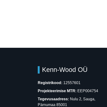
Kenn-Wood OÜ
Registrikood:
12557601
Projekteerimise MTR:
EEP004754
Tegevusaadress:
Nulu 2, Sauga,
Pärnumaa 85001