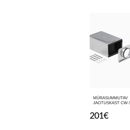
MÜRASUMMUTAV
JAOTUSKAST CW-S
201
€